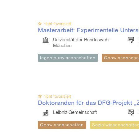
nicht favorisiert
Masterarbeit: Experimentelle Unte
Universität der Bundeswehr
München
Ingenieurwissenschaften
Geowissenscha
nicht favorisiert
Doktoranden für das DFG-Projekt „
Leibniz-Gemeinschaft
Geowissenschaften
Sozialwissenschafte