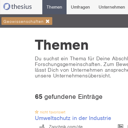
Themen
Umfragen
Unternehmen
Geowissenschaften
Themen
Du suchst ein Thema für Deine Absch
Forschungsgemeinschaften. Zum Bewerb
lässt Dich von Unternehmen ansprec
unsere Unternehmensübersicht.
65
gefundene Einträge
nicht favorisiert
Umweltschutz in der Industrie
Zaochnik.com/de