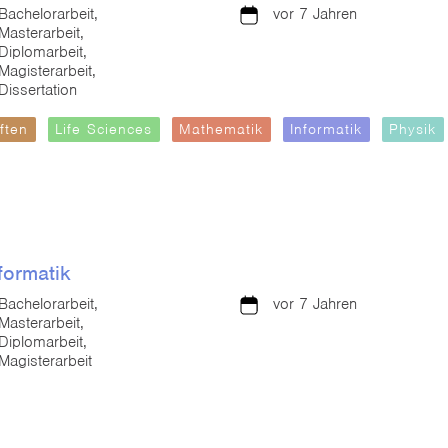
Bachelorarbeit,
vor 7 Jahren
Masterarbeit,
Diplomarbeit,
Magisterarbeit,
Dissertation
ften
Life Sciences
Mathematik
Informatik
Physik
formatik
Bachelorarbeit,
vor 7 Jahren
Masterarbeit,
Diplomarbeit,
Magisterarbeit