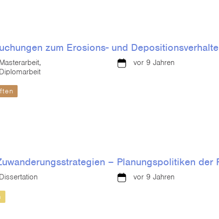
rsuchungen zum Erosions- und Depositionsverhal
Masterarbeit,
vor 9 Jahren
Diplomarbeit
ften
Zuwanderungsstrategien – Planungspolitiken der 
Dissertation
vor 9 Jahren
n