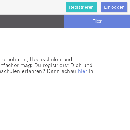
Registrieren
Einloggen
Filter
Unternehmen, Hochschulen und
nfacher mag: Du registrierst Dich und
chschulen erfahren? Dann schau
hier
in