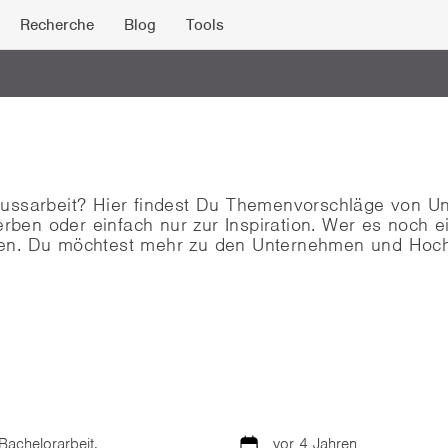
Recherche
Blog
Tools
lussarbeit? Hier findest Du Themenvorschläge von 
en oder einfach nur zur Inspiration. Wer es noch ei
hen. Du möchtest mehr zu den Unternehmen und Ho
Bachelorarbeit,
vor 4 Jahren