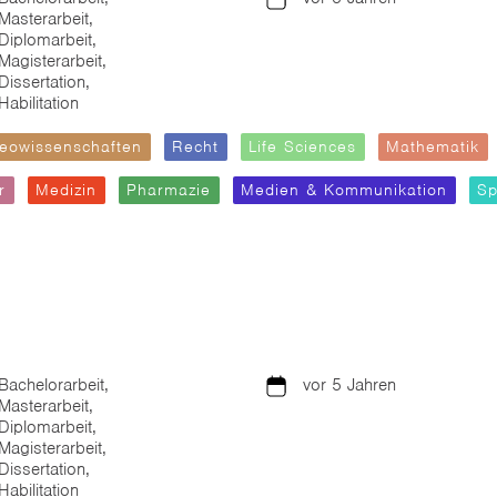
Masterarbeit,
Diplomarbeit,
Magisterarbeit,
Dissertation,
Habilitation
eowissenschaften
Recht
Life Sciences
Mathematik
r
Medizin
Pharmazie
Medien & Kommunikation
Sp
Bachelorarbeit,
vor 5 Jahren
Masterarbeit,
Diplomarbeit,
Magisterarbeit,
Dissertation,
Habilitation