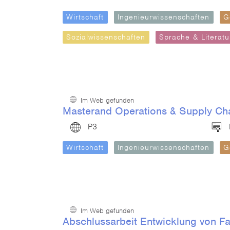
Wirtschaft
Ingenieurwissenschaften
G
Sozialwissenschaften
Sprache & Literatu
Im Web gefunden
Masterand Operations & Supply Cha
P3
Wirtschaft
Ingenieurwissenschaften
G
Im Web gefunden
Abschlussarbeit Entwicklung von F