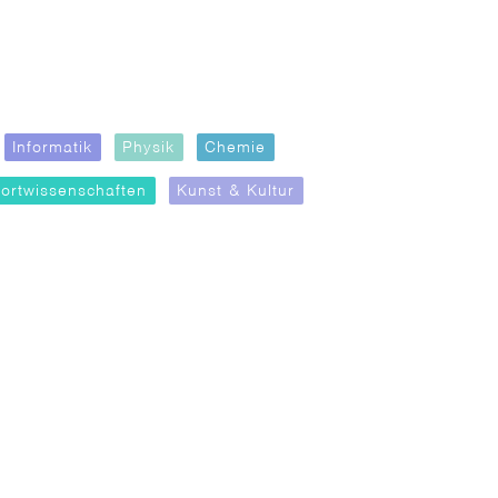
Informatik
Physik
Chemie
ortwissenschaften
Kunst & Kultur