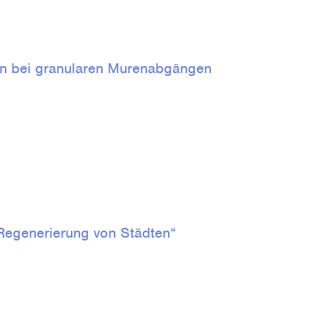
ten bei granularen Murenabgängen
Regenerierung von Städten“