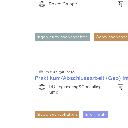
Bosch Gruppe
Ingenieurwissenschaften
Geowissenscha
Im Web gefunden
Praktikum/Abschlussarbeit (Geo) In
DB Engineering&Consulting
GmbH
Geowissenschaften
Informatik