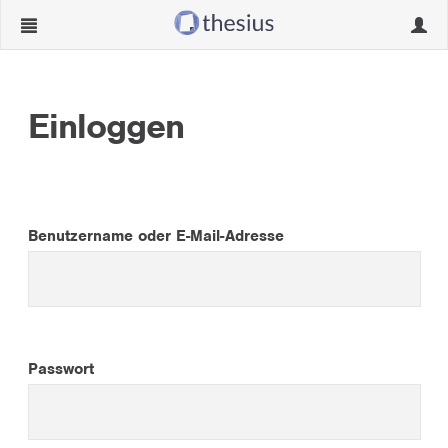
Navigation
Navig
ein-/ausblenden
ein-/
Einloggen
Benutzername oder E-Mail-Adresse
Passwort