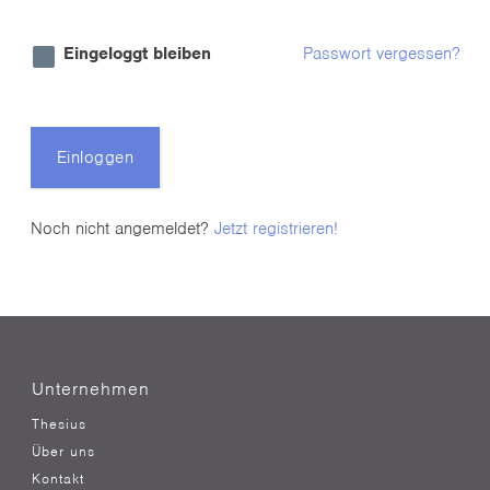
Eingeloggt bleiben
Passwort vergessen?
Einloggen
Noch nicht angemeldet?
Jetzt registrieren!
Unternehmen
Thesius
Über uns
Kontakt