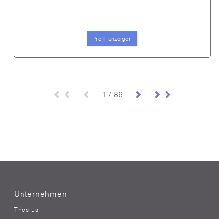
Profil anzeigen
1 / 86
Unternehmen
Thesius