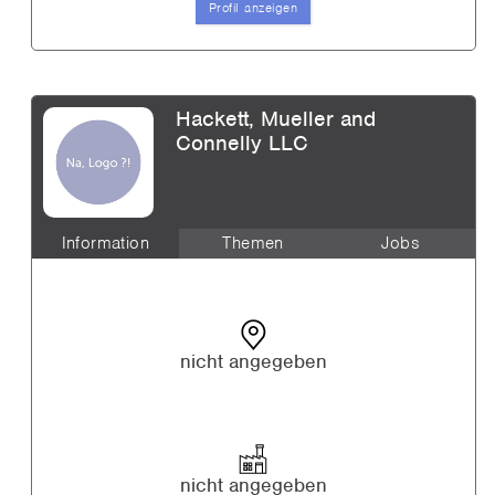
Profil anzeigen
Hackett, Mueller and
Connelly LLC
Information
Themen
Jobs
nicht angegeben
nicht angegeben