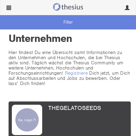
Navigation
Navig
ein-/ausblenden
ein-/
Filter
Unternehmen
Hier findest Du eine Übersicht samt Informationen zu
den Unternehmen und Hochschulen, die bei Thesius
aktiv sind. Täglich wächst die Thesius Community um
weitere Unternehmen, Hochschulen und
Forschungseinrichtungen!
Registriere
Dich jetzt, um Dich
auf Abschlussarbeiten und Jobs zu bewerben. Oder
lass‘ Dich finden!
THEGELATOSEEDS