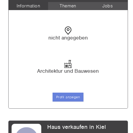
Information
Themen
Jobs
nicht angegeben
Architektur und Bauwesen
Profil anzeigen
Haus verkaufen in Kiel