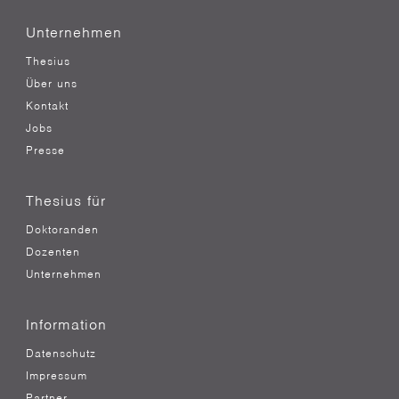
Unternehmen
Thesius
Über uns
Kontakt
Jobs
Presse
Thesius für
Doktoranden
Dozenten
Unternehmen
Information
Datenschutz
Impressum
Partner