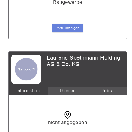
Baugewerbe
Profil anzeigen
Laurens Spethmann Holding
AG & Co. KG
Information
Themen
Jobs
nicht angegeben