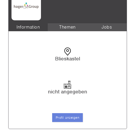
Information
Themen
Jobs
Blieskastel
nicht angegeben
Profil anzeigen