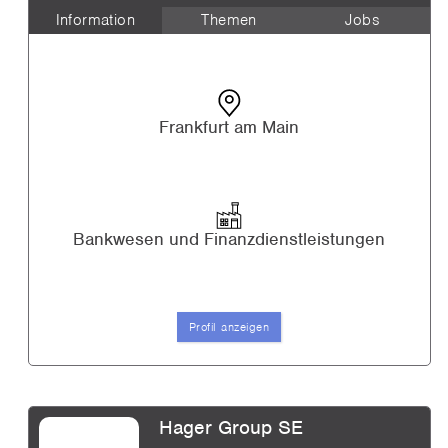
Information
Themen
Jobs
Frankfurt am Main
Bankwesen und Finanzdienstleistungen
Profil anzeigen
Hager Group SE