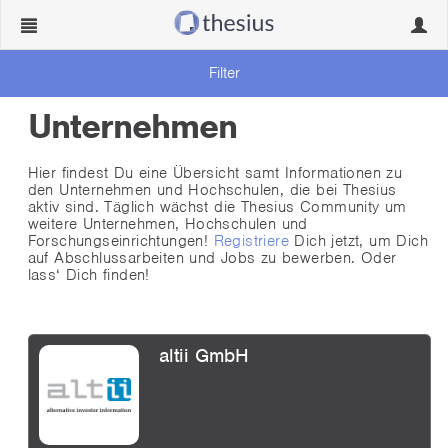
Navigation
Navig
ein-/ausblenden
ein-/
Filter
Unternehmen
Hier findest Du eine Übersicht samt Informationen zu
den Unternehmen und Hochschulen, die bei Thesius
aktiv sind. Täglich wächst die Thesius Community um
weitere Unternehmen, Hochschulen und
Forschungseinrichtungen!
Registriere
Dich jetzt, um Dich
auf Abschlussarbeiten und Jobs zu bewerben. Oder
lass‘ Dich finden!
altii GmbH