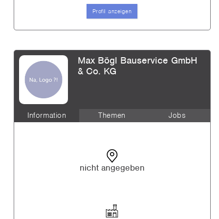
Profil anzeigen
Max Bögl Bauservice GmbH
& Co. KG
Information
Themen
Jobs
nicht angegeben