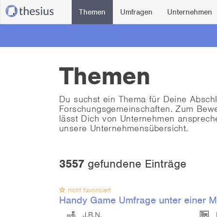
Themen
Umfragen
Unternehmen
Themen
Du suchst ein Thema für Deine Absch
Forschungsgemeinschaften. Zum Bewerb
lässt Dich von Unternehmen ansprec
unsere Unternehmensübersicht.
3557
gefundene Einträge
nicht favorisiert
Handy Game Umfrage unter einer M
J.B.N.