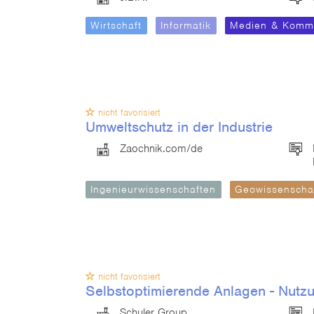
Wirtschaft
Informatik
Medien & Kommu
nicht favorisiert
Umweltschutz in der Industrie
Zaochnik.com/de
Ingenieurwissenschaften
Geowissenscha
nicht favorisiert
Selbstoptimierende Anlagen - Nut
Schuler Group