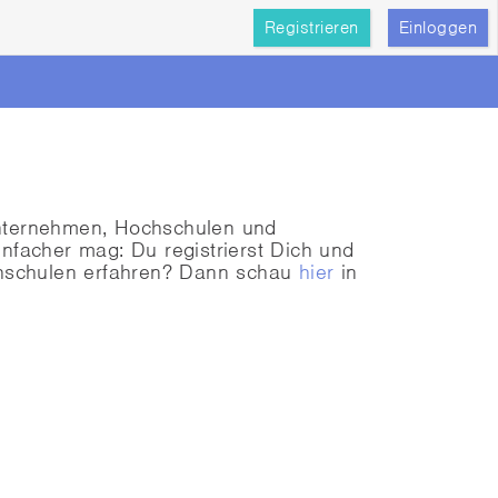
Registrieren
Einloggen
Unternehmen, Hochschulen und
nfacher mag: Du registrierst Dich und
chschulen erfahren? Dann schau
hier
in