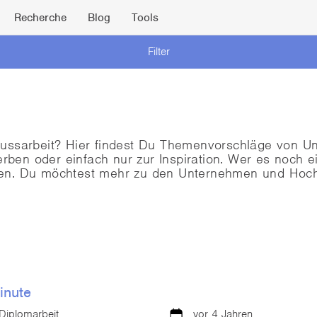
Recherche
Blog
Tools
Filter
lussarbeit? Hier findest Du Themenvorschläge von 
en oder einfach nur zur Inspiration. Wer es noch ei
hen. Du möchtest mehr zu den Unternehmen und Ho
inute
Diplomarbeit
vor 4 Jahren