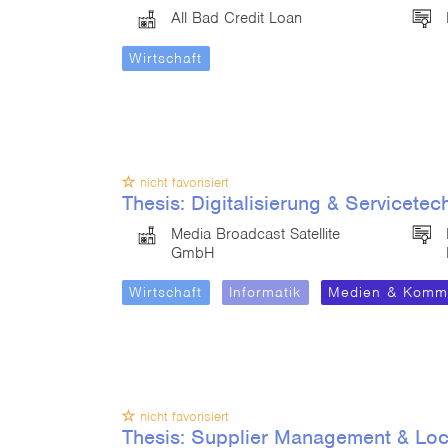
All Bad Credit Loan
Wirtschaft
nicht favorisiert
Thesis: Digitalisierung & Servicetec
Media Broadcast Satellite
GmbH
Wirtschaft
Informatik
Medien & Kommu
nicht favorisiert
Thesis: Supplier Management & Loc