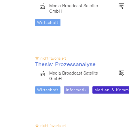
Media Broadcast Satellite
GmbH
Wirtschaft
nicht favorisiert
Thesis: Prozessanalyse
Media Broadcast Satellite
GmbH
Wirtschaft
Informatik
Medien & Kommu
nicht favorisiert