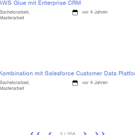
n AWS Glue mit Enterprise CRM
Bachelorarbeit,
vor 4 Jahren
Masterarbeit
n Kombination mit Salesforce Customer Data Platf
Bachelorarbeit,
vor 4 Jahren
Masterarbeit
3 / 356