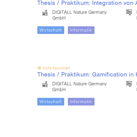
Thesis / Praktikum: Integration vo
DIGITALL Nature Germany
GmbH
Wirtschaft
Informatik
nicht favorisiert
Thesis / Praktikum: Gamification i
DIGITALL Nature Germany
GmbH
Wirtschaft
Informatik