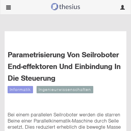
Navigation
Navig
ein-/ausblenden
ein-/
Parametrisierung Von Seilroboter
End-effektoren Und Einbindung In
Die Steuerung
Informatik
Ingenieurwissenschaften
Bei einem parallelen Seilroboter werden die starren
Beine einer Parallelkinematik-Maschine durch Seile
ersetzt. Dies reduziert erheblich die bewegte Masse