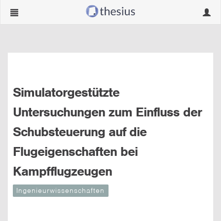
Navigation
Navig
ein-/ausblenden
ein-/
Simulatorgestützte
Untersuchungen zum Einfluss der
Schubsteuerung auf die
Flugeigenschaften bei
Kampfflugzeugen
Ingenieurwissenschaften