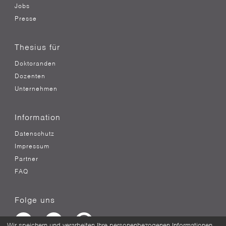
Jobs
Presse
Thesius für
Doktoranden
Dozenten
Unternehmen
Information
Datenschutz
Impressum
Partner
FAQ
Folge uns
Wir speichern und verarbeiten Ihre personenbezogenen Informationen