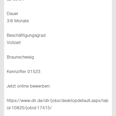
Dauer
3-6 Monate
Beschäftigungsgrad
Vollzeit
Braunschweig
Kennziffer 01523
Jetzt online bewerben:
https://www.dlr.de/dlr/jobs/desktopdefault.aspx/tab
id-10820/jobid-17415/