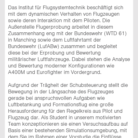
Das Institut für Flugsystemtechnik beschäftigt sich
mit dem dynamischen Verhalten von Flugzeugen
sowie deren Interaktion mit dem Piloten. Die
Außenstelle Flugerprobung arbeitet in diesem
Zusammenhang eng mit der Bundeswehr (WTD 61)
in Manching sowie dem Luftfahrtamt der
Bundeswehr (LufABw) zusammen und begleitet
diese bei der Erprobung und Bewertung
militärischer Luftfahrzeuge. Dabei stehen die Analyse
und Bewertung moderner Konfigurationen wie
A400M und Eurofighter im Vordergrund.
Aufgrund der Trägheit der Schubsteuerung stellt die
Bewegung in der Längsachse des Flugzeuges
gerade bei anspruchsvollen Aufgaben wie
Luftbetankung und Formationsflug eine große
Herausforderung für den Regelkreis aus Pilot und
Flugzeug dar. Als Student in unserem motivierten
Team konzeptionieren sie einen Versuchsaufbau auf
Basis einer bestehenden Simulationsumgebung, mit
dem Sie im Rahmen einer Vorstudie die Einflüsse