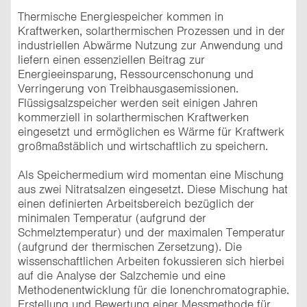
Thermische Energiespeicher kommen in
Kraftwerken, solarthermischen Prozessen und in der
industriellen Abwärme Nutzung zur Anwendung und
liefern einen essenziellen Beitrag zur
Energieeinsparung, Ressourcenschonung und
Verringerung von Treibhausgasemissionen.
Flüssigsalzspeicher werden seit einigen Jahren
kommerziell in solarthermischen Kraftwerken
eingesetzt und ermöglichen es Wärme für Kraftwerk
großmaßstäblich und wirtschaftlich zu speichern.
Als Speichermedium wird momentan eine Mischung
aus zwei Nitratsalzen eingesetzt. Diese Mischung hat
einen definierten Arbeitsbereich bezüglich der
minimalen Temperatur (aufgrund der
Schmelztemperatur) und der maximalen Temperatur
(aufgrund der thermischen Zersetzung). Die
wissenschaftlichen Arbeiten fokussieren sich hierbei
auf die Analyse der Salzchemie und eine
Methodenentwicklung für die Ionenchromatographie.
Erstellung und Bewertung einer Messmethode für