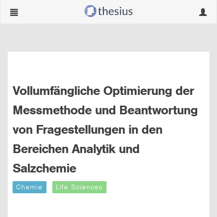
Navigation
Navig
ein-/ausblenden
ein-/
Vollumfängliche Optimierung der
Messmethode und Beantwortung
von Fragestellungen in den
Bereichen Analytik und
Salzchemie
Chemie
Life Sciences