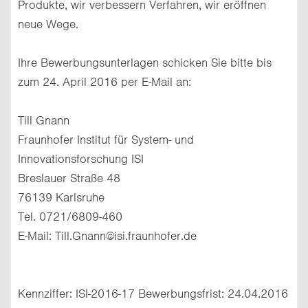
Produkte, wir verbessern Verfahren, wir eröffnen
neue Wege.
Ihre Bewerbungsunterlagen schicken Sie bitte bis
zum 24. April 2016 per E-Mail an:
Till Gnann
Fraunhofer Institut für System- und
Innovationsforschung ISI
Breslauer Straße 48
76139 Karlsruhe
Tel. 0721/6809-460
E-Mail: Till.Gnann@isi.fraunhofer.de
Kennziffer: ISI-2016-17 Bewerbungsfrist: 24.04.2016