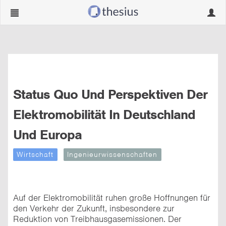
Navigation
Navig
ein-/ausblenden
ein-/
Status Quo Und Perspektiven Der
Elektromobilität In Deutschland
Und Europa
Wirtschaft
Ingenieurwissenschaften
Auf der Elektromobilität ruhen große Hoffnungen für
den Verkehr der Zukunft, insbesondere zur
Reduktion von Treibhausgasemissionen. Der