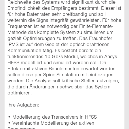
Reichweite des Systems wird signifikant durch die
Empfindlichkeit des Empfängers bestimmt. Dieser ist
für hohe Datenraten sehr breitbandig und soll
weiterhin die Signalintegrität gewährleisten. Für hohe
Frequenzen ist es notwendig per Finite-Elemente-
Methode das komplette System zu simulieren um
gezielt Optimierungen zu treffen. Das Fraunhofer
IPMS ist auf dem Gebiet der optisch-drahtlosen
Kommunikation tätig. Es besteht bereits ein
funktionierendes 10 Gb/s Modul, welches in Ansys
HFSS modelliert und simuliert werden soll. Da
Effekte mit aktiven Bauelementen erwartet werden,
sollen diese per Spice-Simulation mit einbezogen
werden. Die Analyse soll kritische Stellen aufzeigen,
die durch Änderungen nachweisbar das System
optimieren.
Ihre Aufgaben:
• Modellierung des Transceivers in HFSS
• Vereinfachte Modellierung der aktiven
Bauelemente