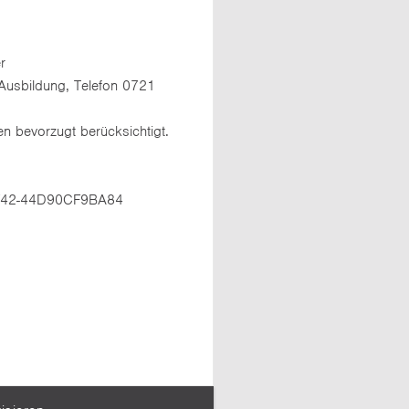
r
Ausbildung, Telefon 0721
 bevorzugt berücksichtigt.
8F42-44D90CF9BA84