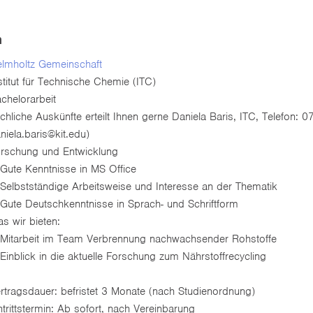
n
lmholtz Gemeinschaft
stitut für Technische Chemie (ITC)
chelorarbeit
chliche Auskünfte erteilt Ihnen gerne Daniela Baris, ITC, Telefon: 
niela.baris@kit.edu)
rschung und Entwicklung
Gute Kenntnisse in MS Office
Selbstständige Arbeitsweise und Interesse an der Thematik
Gute Deutschkenntnisse in Sprach- und Schriftform
s wir bieten:
Mitarbeit im Team Verbrennung nachwachsender Rohstoffe
Einblick in die aktuelle Forschung zum Nährstoffrecycling
rtragsdauer: befristet 3 Monate (nach Studienordnung)
ntrittstermin: Ab sofort, nach Vereinbarung