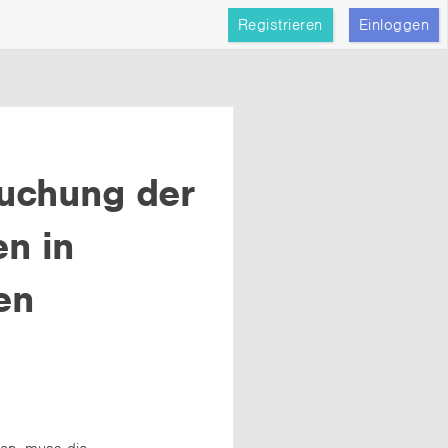
Registrieren
Einloggen
uchung der
en in
en