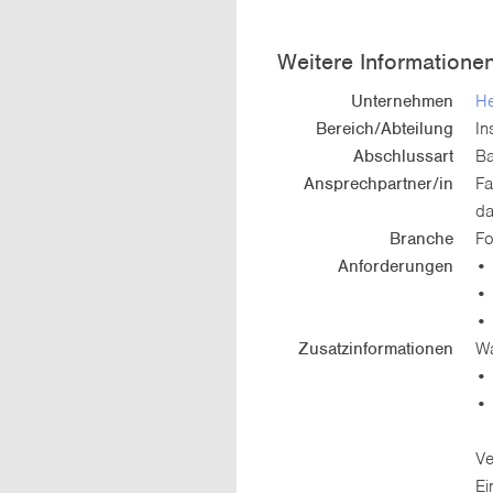
Weitere Informatione
Unternehmen
He
Bereich/Abteilung
In
Abschlussart
Ba
Ansprechpartner/in
Fa
da
Branche
Fo
Anforderungen
• 
• 
• 
Zusatzinformationen
Wa
• 
• 
Ve
Ei