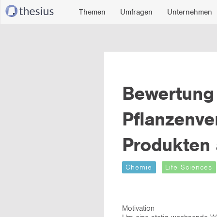
Themen
Umfragen
Unternehmen
Bewertung 
Pflanzenve
Produkten 
Chemie
Life Sciences
Motivation