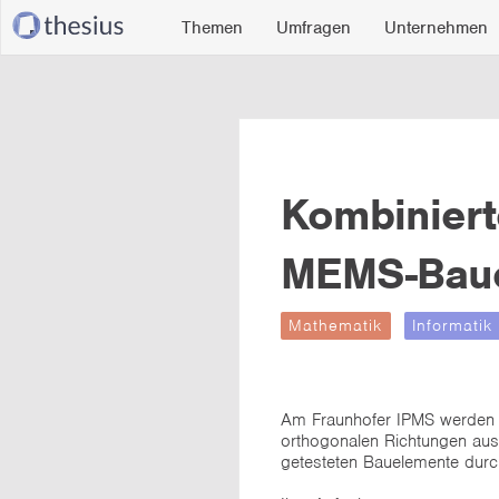
Themen
Umfragen
Unternehmen
Kombiniert
MEMS-Bau
Mathematik
Informatik
Am Fraunhofer IPMS werden ME
orthogonalen Richtungen ausl
getesteten Bauelemente durc