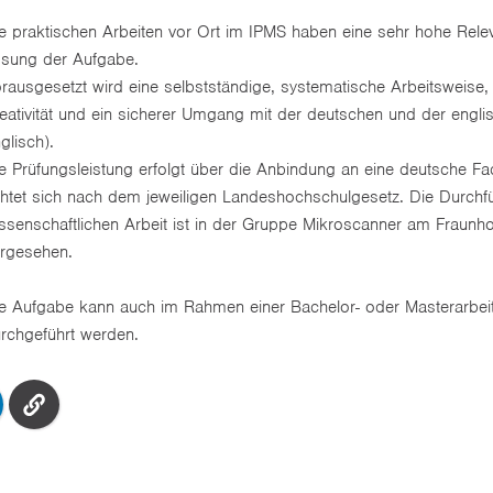
e praktischen Arbeiten vor Ort im IPMS haben eine sehr hohe Releva
sung der Aufgabe.
rausgesetzt wird eine selbstständige, systematische Arbeitsweise,
eativität und ein sicherer Umgang mit der deutschen und der engl
glisch).
e Prüfungsleistung erfolgt über die Anbindung an eine deutsche Fa
chtet sich nach dem jeweiligen Landeshochschulgesetz. Die Durchf
ssenschaftlichen Arbeit ist in der Gruppe Mikroscanner am Fraunh
rgesehen.
e Aufgabe kann auch im Rahmen einer Bachelor- oder Masterarbei
rchgeführt werden.