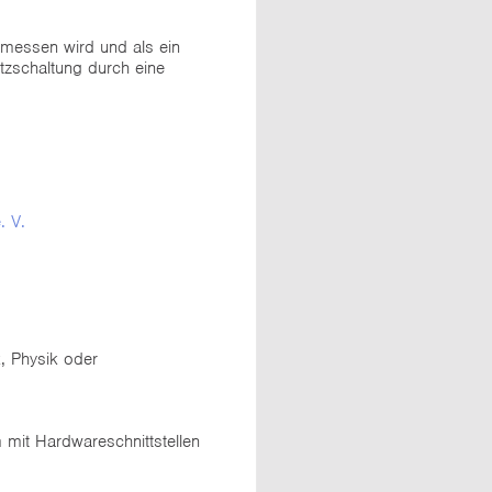
emessen wird und als ein
tzschaltung durch eine
. V.
k, Physik oder
 mit Hardwareschnittstellen