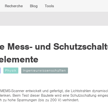
Recherche
Blog
Tools
e Mess- und Schutzschalt
elemente
Physik
Ingenieurwissenschaften
MS-Scanner entwickelt und gefertigt, die Lichtstrahlen dynamisch 
enken. Beim Test dieser Bauteile wird eine Schutzschaltung einges
h zu hohe Spannungen (bis zu 200 V) verhindert.