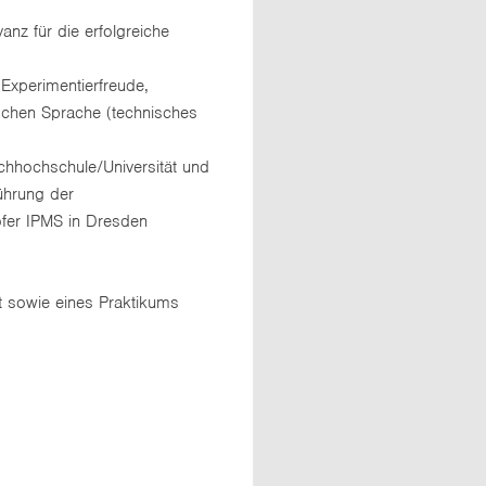
nz für die erfolgreiche
 Experimentierfreude,
ischen Sprache (technisches
chhochschule/Universität und
ührung der
ofer IPMS in Dresden
t sowie eines Praktikums