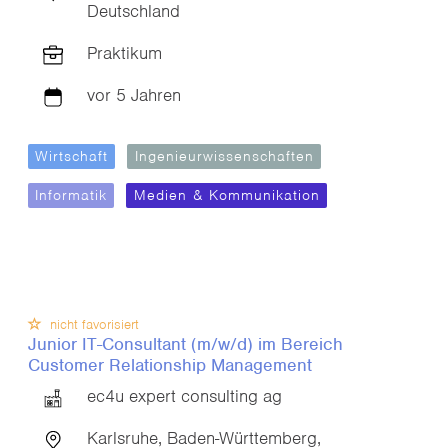
Deutschland
Praktikum
vor 5 Jahren
Wirtschaft
Ingenieurwissenschaften
Informatik
Medien & Kommunikation
nicht favorisiert
Junior IT-Consultant (m/w/d) im Bereich
Customer Relationship Management
ec4u expert consulting ag
Karlsruhe, Baden-Württemberg,