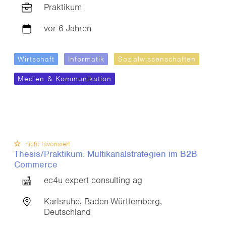
Praktikum
vor 6 Jahren
Wirtschaft
Informatik
Sozialwissenschaften
Medien & Kommunikation
nicht favorisiert
Thesis/Praktikum: Multikanalstrategien im B2B
Commerce
ec4u expert consulting ag
Karlsruhe, Baden-Württemberg,
Deutschland