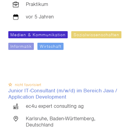
Praktikum
vor 5 Jahren
Medien & Kommunikation
Sozialwissenschaften
Informatik
Wirtschaft
nicht favorisiert
Junior IT-Consultant (m/w/d) im Bereich Java /
Application Development
ec4u expert consulting ag
Karlsruhe, Baden-Württemberg,
Deutschland