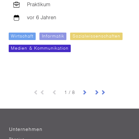
Praktikum
vor 6 Jahren
Wirtschaft
Informatik
Sozialwissenschaften
Medien & Kommunikation
1 / 8
Unternehmen