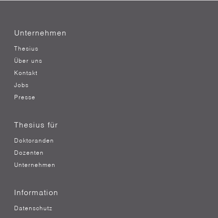
Unternehmen
Thesius
Über uns
Kontakt
Jobs
Presse
Thesius für
Doktoranden
Dozenten
Unternehmen
Information
Datenschutz