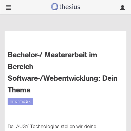
Navigation
Navig
ein-/ausblenden
ein-/
Bachelor-/ Masterarbeit im
Bereich
Software-/Webentwicklung: Dein
Thema
Informatik
Bei AUSY Technologies stellen wir deine