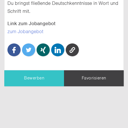
Du bringst fließende Deutschkenntnisse in Wort und
Schrift mit.
Link zum Jobangebot
zum Jobangebot
Bewerben
Favorisieren
TIPP:
Dein Profil
wird dem Unternehmen
übermittelt. Erziele einen besseren Eindruck,
indem Du es vollständig ausfüllst.
Nachricht an das Unternehmen *