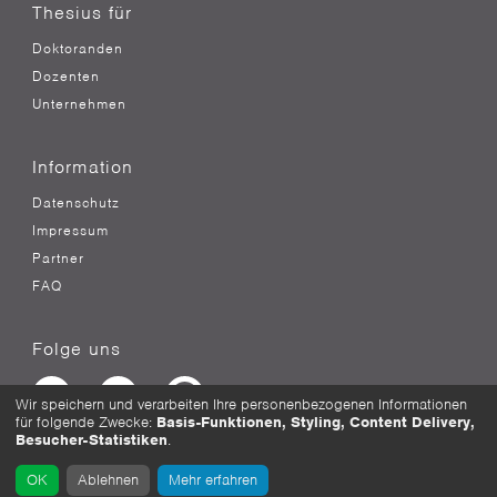
Thesius für
Doktoranden
Dozenten
Unternehmen
Information
Datenschutz
Impressum
Partner
FAQ
Folge uns
Wir speichern und verarbeiten Ihre personenbezogenen Informationen
für folgende Zwecke:
Basis-Funktionen, Styling, Content Delivery,
Besucher-Statistiken
.
OK
Ablehnen
Mehr erfahren