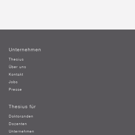
Unternehmen
Thesius
Über uns
Kontakt
Jobs
Presse
Thesius für
Doktoranden
Dozenten
Unternehmen