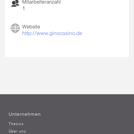
Mitarbeiteranzahl
1
Website
http://www.ginocasino.de
Unternehmen
Thesius
Über uns