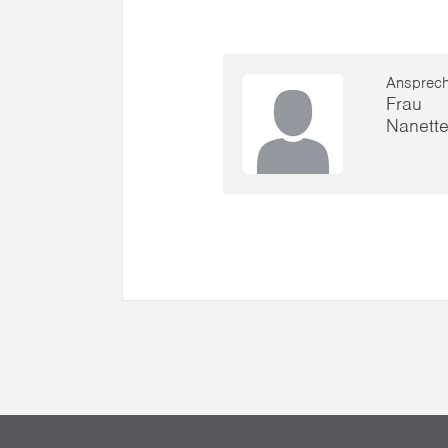
Ansprech
Frau
Nanett