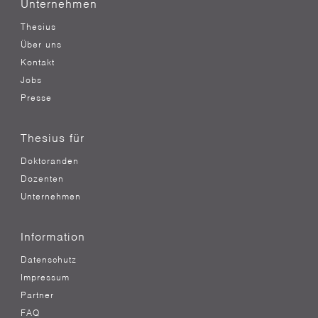
Unternehmen
Thesius
Über uns
Kontakt
Jobs
Presse
Thesius für
Doktoranden
Dozenten
Unternehmen
Information
Datenschutz
Impressum
Partner
FAQ