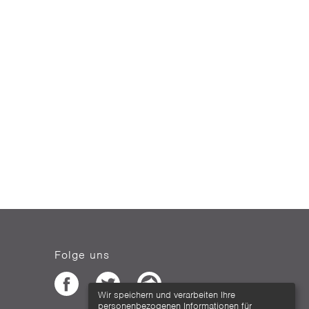
Folge uns
Wir speichern und verarbeiten Ihre
personenbezogenen Informationen für