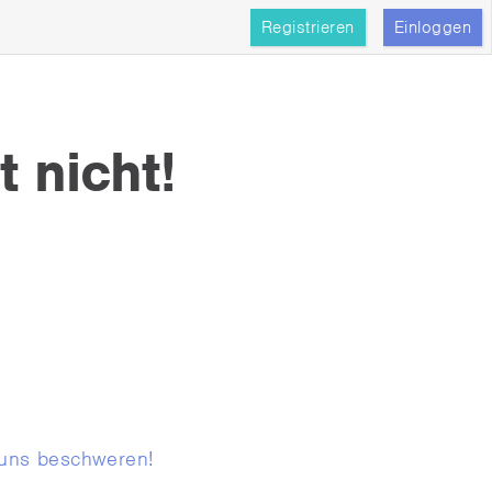
Registrieren
Einloggen
t nicht!
 uns beschweren!