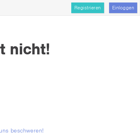
Registrieren
Einloggen
t nicht!
 uns beschweren!