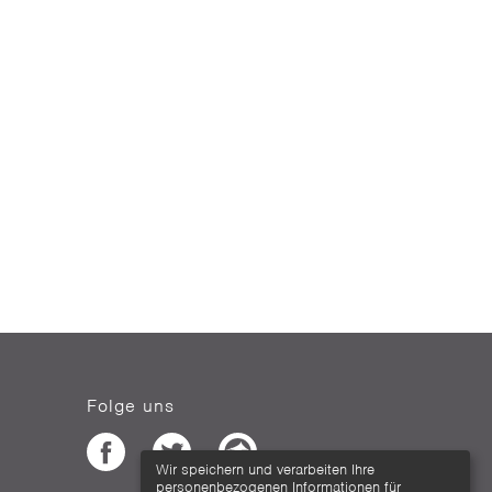
Folge uns
Wir speichern und verarbeiten Ihre
personenbezogenen Informationen für