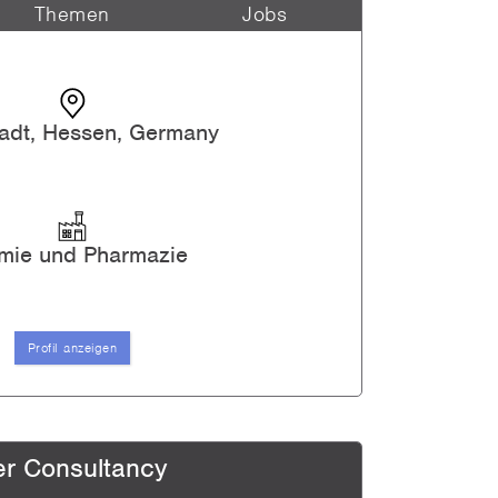
Themen
Jobs
adt, Hessen, Germany
mie und Pharmazie
Profil anzeigen
er Consultancy