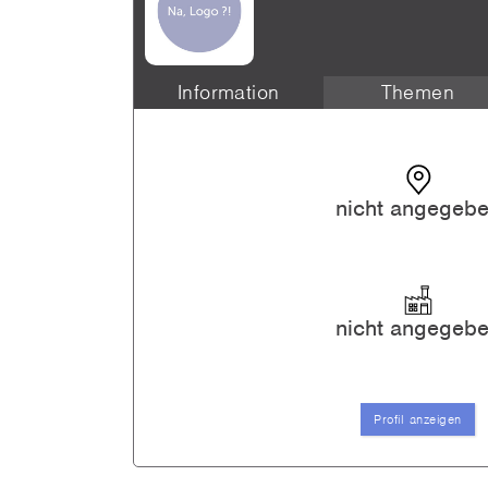
Information
Themen
nicht angegeb
nicht angegeb
Profil anzeigen