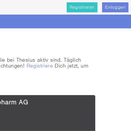
Registrieren
Einloggen
 bei Thesius aktiv sind. Täglich
ichtungen!
Registriere
Dich jetzt, um
pharm AG