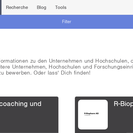
Recherche
Blog
Tools
Filter
nformationen zu den Unternehmen und Hochschulen, die
itere Unternehmen, Hochschulen und Forschungseinr
u bewerben. Oder lass‘ Dich finden!
coaching und
R-Bio