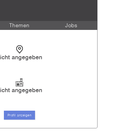
Themen
Jobs
icht angegeben
icht angegeben
Profil anzeigen